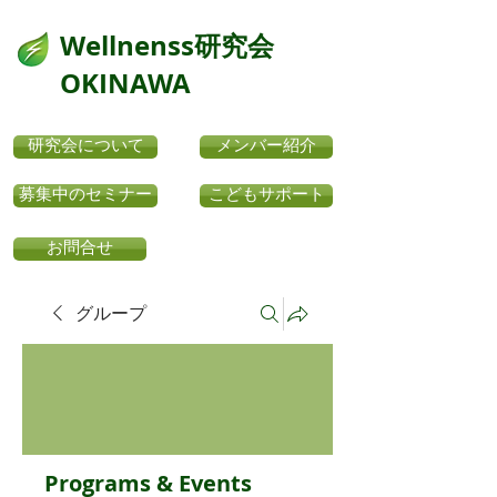
​Wellnenss研究会
OKINAWA
研究会について
メンバー紹介
募集中のセミナー
こどもサポート
お問合せ
グループ
Programs & Events