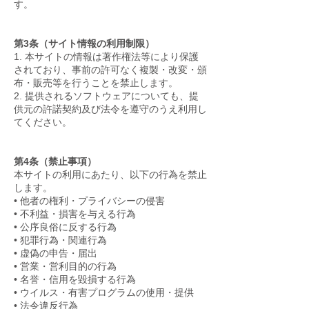
す。
第3条（サイト情報の利用制限）
1. 本サイトの情報は著作権法等により保護
されており、事前の許可なく複製・改変・頒
布・販売等を行うことを禁止します。
2. 提供されるソフトウェアについても、提
供元の許諾契約及び法令を遵守のうえ利用し
てください。
第4条（禁止事項）
本サイトの利用にあたり、以下の行為を禁止
します。
• 他者の権利・プライバシーの侵害
• 不利益・損害を与える行為
• 公序良俗に反する行為
• 犯罪行為・関連行為
• 虚偽の申告・届出
• 営業・営利目的の行為
• 名誉・信用を毀損する行為
• ウイルス・有害プログラムの使用・提供
• 法令違反行為