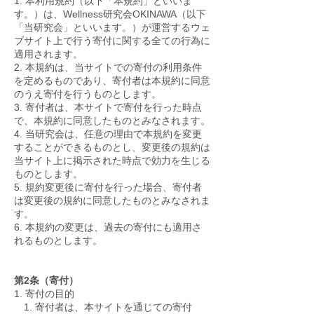
1. 本利用規約（以下「本規約」といいま
す。）は、Wellness研究会OKINAWA（以下
「当研究会」といいます。）が運営するウェ
ブサイト上で行う寄付に関する全ての行為に
適用されます。
2. 本規約は、当サイトでの寄付の利用条件
を定めるものであり、寄付者は本規約に同意
のうえ寄付を行うものとします。
3. 寄付者は、本サイトで寄付を行った時点
で、本規約に同意したものとみなされます。
4. 当研究会は、任意の理由で本規約を変更
することができるものとし、変更後の規約は
当サイト上に掲示された時点で効力を生じる
ものとします。
5. 規約変更後に寄付を行った場合、寄付者
は変更後の規約に同意したものとみなされま
す。
6. 本規約の変更は、過去の寄付にも適用さ
れるものとします。
第2条（寄付）
1. 寄付の目的
1. 寄付者は、本サイトを通じての寄付