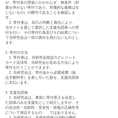
が、寄付金の用途にかかわらず、無条件（対
価を伴わない寄付であり、対価的な義務は生
じないもの）の贈与であることを確認しま
す。
2. 寄付者は、自己の判断と責任により、
当サイトを通じて選択した支援先団体への寄
付を行い、その寄付行為及びその結果につい
て当研究会は一切の責任を負わないものとし
ます。
2. 寄付の方法
1. 寄付者は、当研究会指定のクレジット
カード決済等、当研究会が定める方法により
寄付を行うことができます。
2. 当研究会は、寄付金から必要経費（振
込手数料等）を差し引いた額を、支援先団体
に支払います。
3. 支援先団体
1. 当研究会は、事前に寄付受入を合意し
た団体のみを支援先として紹介しますが、そ
の合法性・信頼性・安全性・情報の正確性等
について保証するもの ではありません。
2. 当研究会は、支援先団体の活動の継続