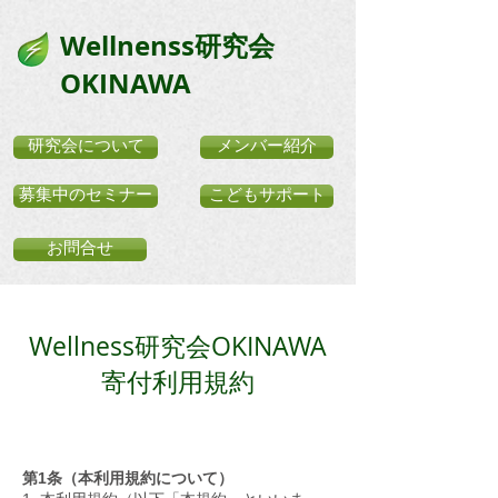
​Wellnenss研究会
OKINAWA
研究会について
メンバー紹介
募集中のセミナー
こどもサポート
お問合せ
Wellness研究会OKINAWA
寄付利用規約
第1条（本利用規約について）