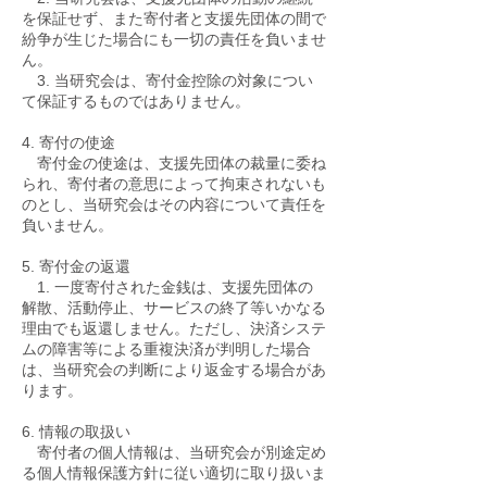
を保証せず、また寄付者と支援先団体の間で
紛争が生じた場合にも一切の責任を負いませ
ん。
3. 当研究会は、寄付金控除の対象につい
て保証するものではありません。
4. 寄付の使途
寄付金の使途は、支援先団体の裁量に委ね
られ、寄付者の意思によって拘束されないも
のとし、当研究会はその内容について責任を
負いません。
5. 寄付金の返還
1. 一度寄付された金銭は、支援先団体の
解散、活動停止、サービスの終了等いかなる
理由でも返還しません。ただし、決済システ
ムの障害等による重複決済が判明した場合
は、当研究会の判断により返金する場合があ
ります。
6. 情報の取扱い
寄付者の個人情報は、当研究会が別途定め
る個人情報保護方針に従い適切に取り扱いま